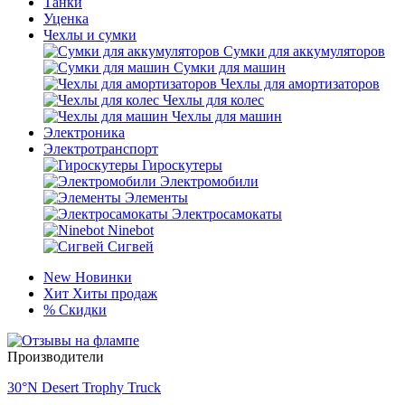
Танки
Уценка
Чехлы и сумки
Сумки для аккумуляторов
Сумки для машин
Чехлы для амортизаторов
Чехлы для колес
Чехлы для машин
Электроника
Электротранспорт
Гироскутеры
Электромобили
Элементы
Электросамокаты
Ninebot
Сигвей
New
Новинки
Хит
Хиты продаж
%
Скидки
Производители
30°N Desert Trophy Truck