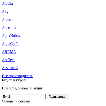
Aibeila
Align
Amass
Aosenma
ApexHobby
AquaCraft
ARRMA
Art-Tech
Associated
Все производители
Будьте в курсе!
Новости, обзоры и акции
Подписаться
Обзоры и советы