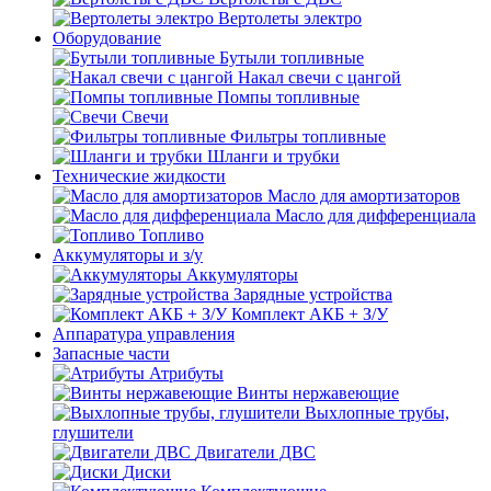
Вертолеты электро
Оборудование
Бутыли топливные
Накал свечи с цангой
Помпы топливные
Свечи
Фильтры топливные
Шланги и трубки
Технические жидкости
Масло для амортизаторов
Масло для дифференциала
Топливо
Аккумуляторы и з/у
Аккумуляторы
Зарядные устройства
Комплект АКБ + З/У
Аппаратура управления
Запасные части
Атрибуты
Винты нержавеющие
Выхлопные трубы,
глушители
Двигатели ДВС
Диски