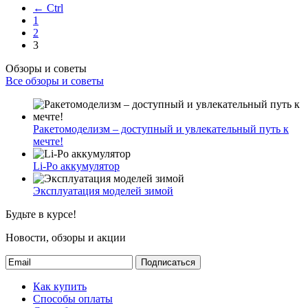
← Ctrl
1
2
3
Обзоры и советы
Все обзоры и советы
Ракетомоделизм – доступный и увлекательный путь к
мечте!
Li-Po аккумулятор
Эксплуатация моделей зимой
Будьте в курсе!
Новости, обзоры и акции
Подписаться
Как купить
Способы оплаты