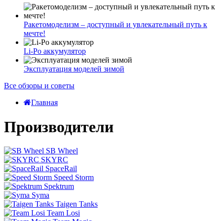
Ракетомоделизм – доступный и увлекательный путь к
мечте!
Li-Po аккумулятор
Эксплуатация моделей зимой
Все обзоры и советы
Главная
Производители
SB Wheel
SKYRC
SpaceRail
Speed Storm
Spektrum
Syma
Taigen Tanks
Team Losi