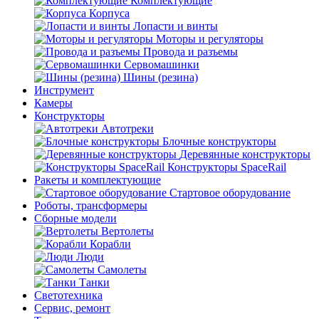
Комплектующие
Корпуса
Лопасти и винты
Моторы и регуляторы
Провода и разъемы
Сервомашинки
Шины (резина)
Инструмент
Камеры
Конструкторы
Автотреки
Блочные конструкторы
Деревянные конструкторы
Конструкторы SpaceRail
Ракеты и комплектующие
Стартовое оборудование
Роботы, трансформеры
Сборные модели
Вертолеты
Корабли
Люди
Самолеты
Танки
Светотехника
Сервис, ремонт