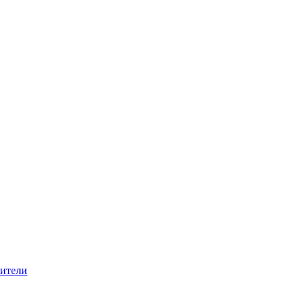
ители