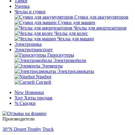
Танки
Уценка
Чехлы и сумки
Сумки для аккумуляторов
Сумки для машин
Чехлы для амортизаторов
Чехлы для колес
Чехлы для машин
Электроника
Электротранспорт
Гироскутеры
Электромобили
Элементы
Электросамокаты
Ninebot
Сигвей
New
Новинки
Хит
Хиты продаж
%
Скидки
Производители
30°N Desert Trophy Truck