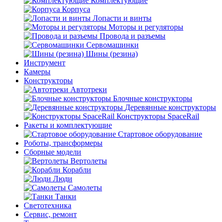
Комплектующие
Корпуса
Лопасти и винты
Моторы и регуляторы
Провода и разъемы
Сервомашинки
Шины (резина)
Инструмент
Камеры
Конструкторы
Автотреки
Блочные конструкторы
Деревянные конструкторы
Конструкторы SpaceRail
Ракеты и комплектующие
Стартовое оборудование
Роботы, трансформеры
Сборные модели
Вертолеты
Корабли
Люди
Самолеты
Танки
Светотехника
Сервис, ремонт