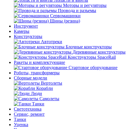
Лопасти и винты
Моторы и регуляторы
Провода и разъемы
Сервомашинки
Шины (резина)
Инструмент
Камеры
Конструкторы
Автотреки
Блочные конструкторы
Деревянные конструкторы
Конструкторы SpaceRail
Ракеты и комплектующие
Стартовое оборудование
Роботы, трансформеры
Сборные модели
Вертолеты
Корабли
Люди
Самолеты
Танки
Светотехника
Сервис, ремонт
Танки
Уценка