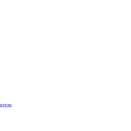
ители