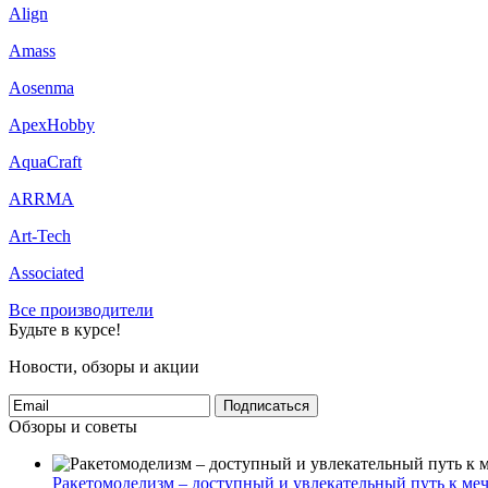
Align
Amass
Aosenma
ApexHobby
AquaCraft
ARRMA
Art-Tech
Associated
Все производители
Будьте в курсе!
Новости, обзоры и акции
Подписаться
Обзоры и советы
Ракетомоделизм – доступный и увлекательный путь к меч