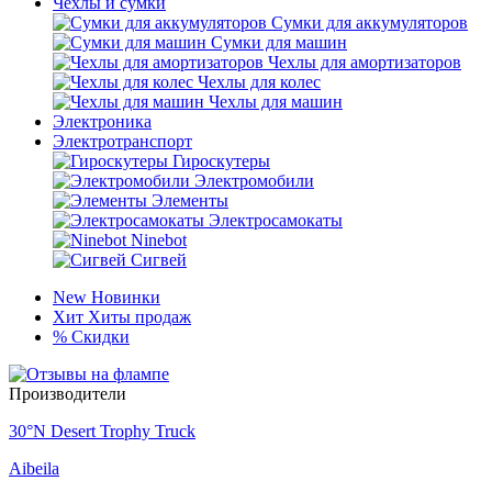
Чехлы и сумки
Сумки для аккумуляторов
Сумки для машин
Чехлы для амортизаторов
Чехлы для колес
Чехлы для машин
Электроника
Электротранспорт
Гироскутеры
Электромобили
Элементы
Электросамокаты
Ninebot
Сигвей
New
Новинки
Хит
Хиты продаж
%
Скидки
Производители
30°N Desert Trophy Truck
Aibeila