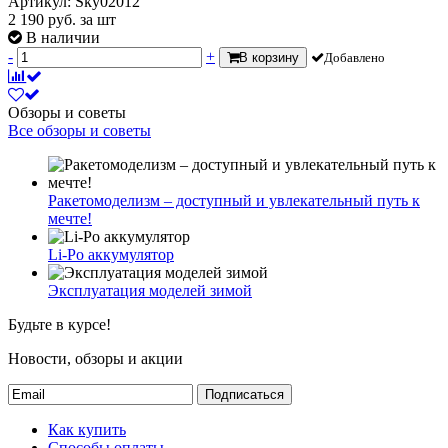
Артикул: Sky02012
2 190
руб.
за шт
В наличии
-
+
В корзину
Добавлено
Обзоры и советы
Все обзоры и советы
Ракетомоделизм – доступный и увлекательный путь к
мечте!
Li-Po аккумулятор
Эксплуатация моделей зимой
Будьте в курсе!
Новости, обзоры и акции
Подписаться
Как купить
Способы оплаты