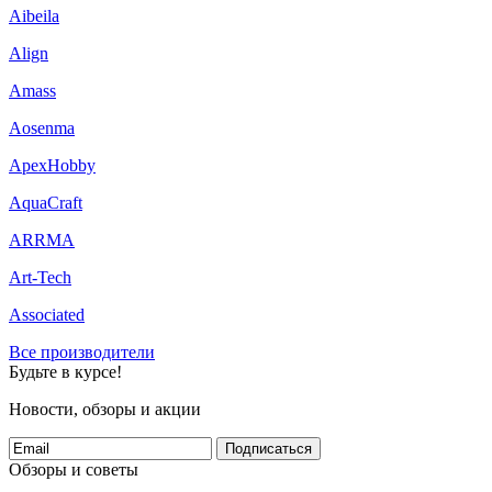
Aibeila
Align
Amass
Aosenma
ApexHobby
AquaCraft
ARRMA
Art-Tech
Associated
Все производители
Будьте в курсе!
Новости, обзоры и акции
Подписаться
Обзоры и советы