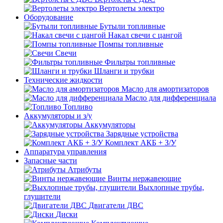
Вертолеты электро
Оборудование
Бутыли топливные
Накал свечи с цангой
Помпы топливные
Свечи
Фильтры топливные
Шланги и трубки
Технические жидкости
Масло для амортизаторов
Масло для дифференциала
Топливо
Аккумуляторы и з/у
Аккумуляторы
Зарядные устройства
Комплект АКБ + З/У
Аппаратура управления
Запасные части
Атрибуты
Винты нержавеющие
Выхлопные трубы,
глушители
Двигатели ДВС
Диски