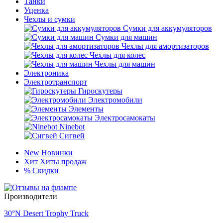
Танки
Уценка
Чехлы и сумки
Сумки для аккумуляторов
Сумки для машин
Чехлы для амортизаторов
Чехлы для колес
Чехлы для машин
Электроника
Электротранспорт
Гироскутеры
Электромобили
Элементы
Электросамокаты
Ninebot
Сигвей
New
Новинки
Хит
Хиты продаж
%
Скидки
Производители
30°N Desert Trophy Truck