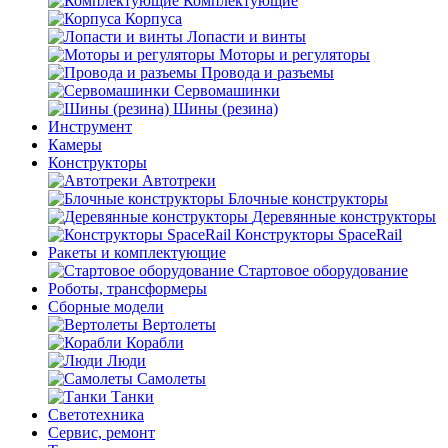
Комплектующие
Корпуса
Лопасти и винты
Моторы и регуляторы
Провода и разъемы
Сервомашинки
Шины (резина)
Инструмент
Камеры
Конструкторы
Автотреки
Блочные конструкторы
Деревянные конструкторы
Конструкторы SpaceRail
Ракеты и комплектующие
Стартовое оборудование
Роботы, трансформеры
Сборные модели
Вертолеты
Корабли
Люди
Самолеты
Танки
Светотехника
Сервис, ремонт